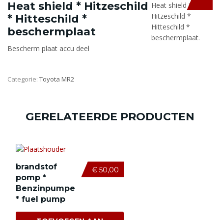
Heat shield * Hitzeschild
Heat shield *
Hitzeschild *
* Hitteschild *
Hitteschild *
beschermplaat
beschermplaat.
Bescherm plaat accu deel
Categorie:
Toyota MR2
GERELATEERDE PRODUCTEN
brandstof
€
50,00
pomp *
Benzinpumpe
* fuel pump