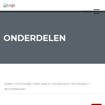
MENU
ONDERDELEN
HOME
/
TOYOTA MR2
/ HEAT SHIELD * HITZESCHILD * HITTESCHILD *
BESCHERMPLAAT