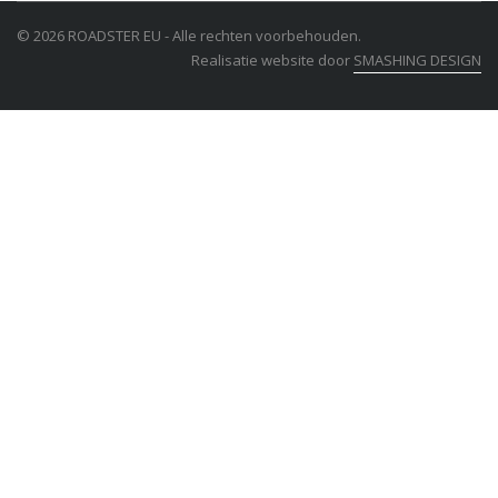
© 2026 ROADSTER EU - Alle rechten voorbehouden.
Realisatie website door
SMASHING DESIGN