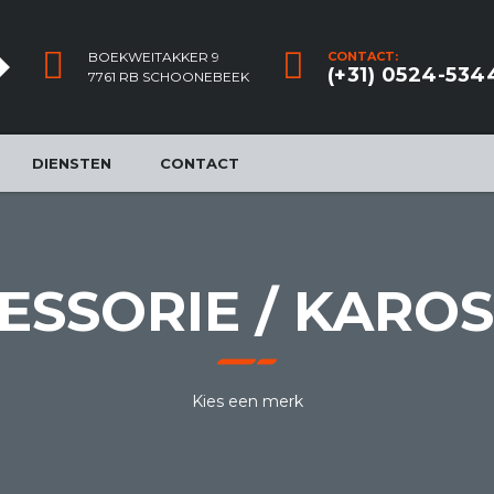
BOEKWEITAKKER 9
CONTACT:
(+31) 0524-534
7761 RB SCHOONEBEEK
DIENSTEN
CONTACT
ESSORIE / KAROS
Kies een merk