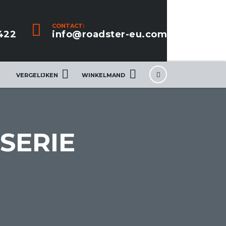
CONTACT:
422
info@roadster-eu.com
VERGELIJKEN
WINKELMAND
SERIE