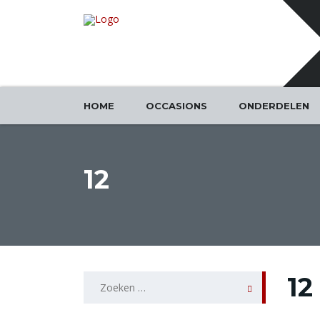
HOME
OCCASIONS
ONDERDELEN
12
Zoeken
12
naar: