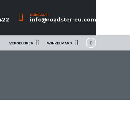
CONTACT:
422
info@roadster-eu.com
VERGELIJKEN
WINKELMAND