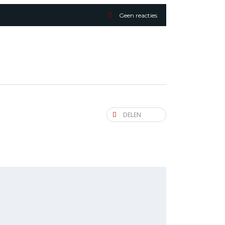
Geen reacties
DELEN