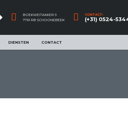
BOEKWEITAKKER 9
CONTACT:
(+31) 0524-534
7761 RB SCHOONEBEEK
DIENSTEN
CONTACT