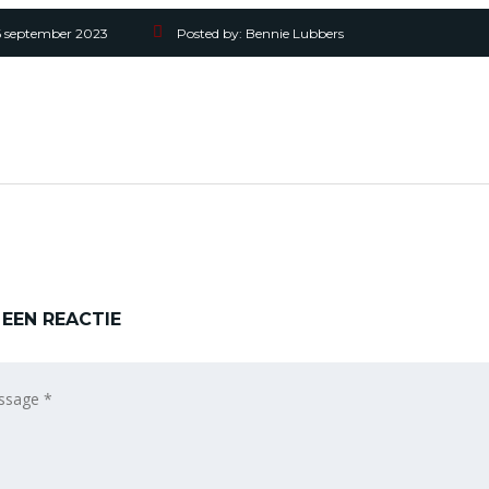
6 september 2023
Posted by:
Bennie Lubbers
 EEN REACTIE