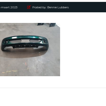
6 maart 2023
Posted by:
Bennie Lubbers