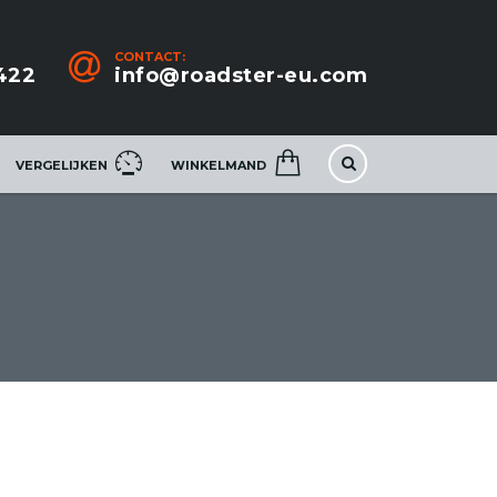
CONTACT:
422
info@roadster-eu.com
VERGELIJKEN
WINKELMAND