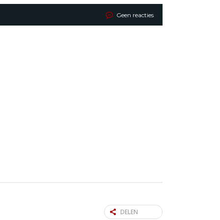
Geen reacties
DELEN