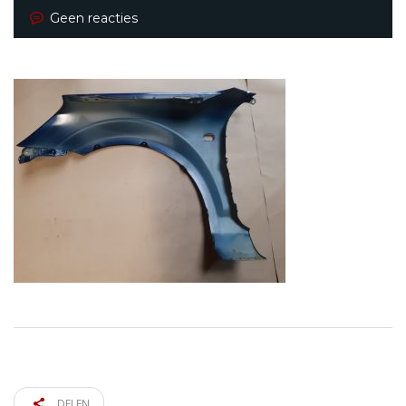
Geen reacties
DELEN