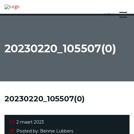
MENU
20230220_105507(0)
20230220_105507(0)
2 maart 2023
Posted by:
Bennie Lubbers