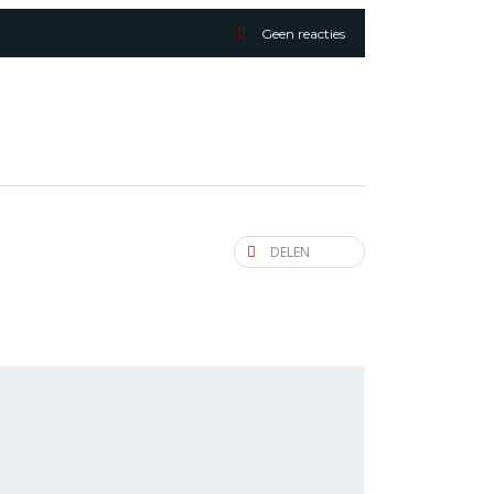
Geen reacties
DELEN