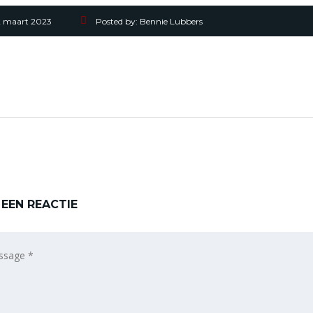
2 maart 2023
Posted by:
Bennie Lubbers
 EEN REACTIE