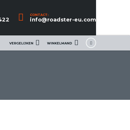
CONTACT:
422
info@roadster-eu.com
VERGELIJKEN
WINKELMAND